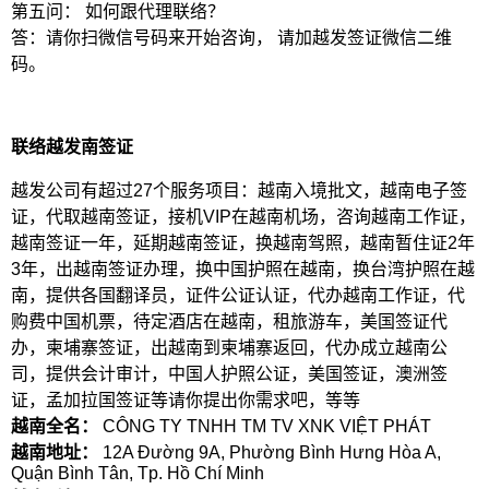
第五问： 如何跟代理联络？
答：请你扫微信号码来开始咨询， 请加越发签证微信二维
码。
联络越发南签证
越发公司有超过27个服务项目：越南入境批文，越南电子签
证，代取越南签证，接机VIP在越南机场，咨询越南工作证，
越南签证一年，延期越南签证，换越南驾照，越南暂住证2年
3年，出越南签证办理，换中国护照在越南，换台湾护照在越
南，提供各国翻译员，证件公证认证，代办越南工作证，代
购费中国机票，待定酒店在越南，租旅游车，美国签证代
办，柬埔寨签证，出越南到柬埔寨返回，代办成立越南公
司，提供会计审计，中国人护照公证，美国签证，澳洲签
证，孟加拉国签证等请你提出你需求吧，等等
越南全名：
CÔNG TY TNHH TM TV XNK VIỆT PHÁT
越南地址：
12A Đường 9A, Phường Bình Hưng Hòa A,
Quận Bình Tân, Tp. Hồ Chí Minh