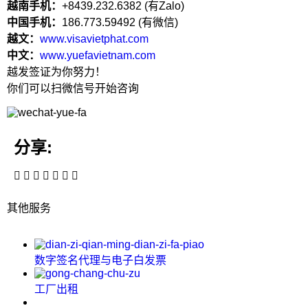
越南手机：
+
84
39.232.6382 (有Zalo)
中国手机：
186.773.59492 (有微信)
越文：
www.visavietphat.com
中文：
www.yuefavietnam.com
越发签证为你努力！
你们可以扫微信号开始咨询
分享:
其他服务
数字签名代理与电子白发票
工厂出租