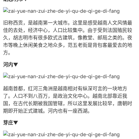
旧称西贡，是越南第一大城市。这里是感受越南人文风情最
佳的去处，经济中心，人口比较集中。由于受到法国殖民较
久，胡志明市有很多欧式古建筑，像教堂、邮局之类的。夜
市等晚上休闲美食之地众多，范五老街是背包客最爱去的地
方。
河内▼
越南首都，红河三角洲是越南相对有纵深可言的一块地方
了。人口不到八百万，是政治文化中心。越南北部靠近我
国，在古代长期被我国管辖，所以这里发展比较早，唐朝时
期即开始正式建城。河内也有一座西湖。
芽庄▼