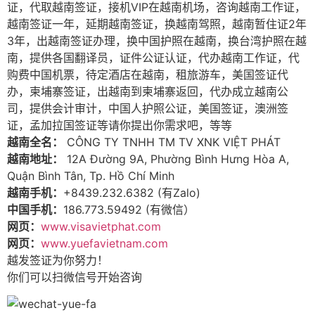
证，代取越南签证，接机VIP在越南机场，咨询越南工作证，
越南签证一年，延期越南签证，换越南驾照，越南暂住证2年
3年，出越南签证办理，换中国护照在越南，换台湾护照在越
南，提供各国翻译员，证件公证认证，代办越南工作证，代
购费中国机票，待定酒店在越南，租旅游车，美国签证代
办，柬埔寨签证，出越南到柬埔寨返回，代办成立越南公
司，提供会计审计，中国人护照公证，美国签证，澳洲签
证，孟加拉国签证等请你提出你需求吧，等等
越南全名：
CÔNG TY TNHH TM TV XNK VIỆT PHÁT
越南地址：
12A Đường 9A, Phường Bình Hưng Hòa A,
Quận Bình Tân, Tp. Hồ Chí Minh
越南手机：
+
84
39.232.6382 (有Zalo)
中国手机：
186.773.59492 (有微信）
网页：
www.visavietphat.com
网页：
www.yuefavietnam.com
越发签证为你努力！
你们可以扫微信号开始咨询