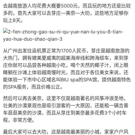
去越南旅游人均花费大概要5000元，而且玩的地方还是比较
多的，首先大家可以去芽庄—美奈—大叻，这些地方足够你
玩上8天。
从广州出发往返机票正常为1700人民币，芽庄是越南旅游的
大热门，拥有媲美夏威夷的超美海岸线和跨海缆车，来到芽
庄你就可以品尝各种越南小吃，喝个天然的椰子汁，闭上眼
睛躺在沙滩上体验越南慢时光，而且对于各位美女来说，还
能体验一下市中心区域名叫BIU spa的SPA馆，提供越南特色
的SPA服务，而且价格公正。
然后可以再去美奈，这里不仅是越南著名的风筝冲浪圣地，
壮美的沙漠景观也是吸引游客的一大原因，还能租一辆吉普
车逛逛美奈的沙漠，而且从芽庄到美奈最多花费3个小时车
程，非常方便。
最后大家可以去大叻，这是越南最美丽的小城，家家户户风