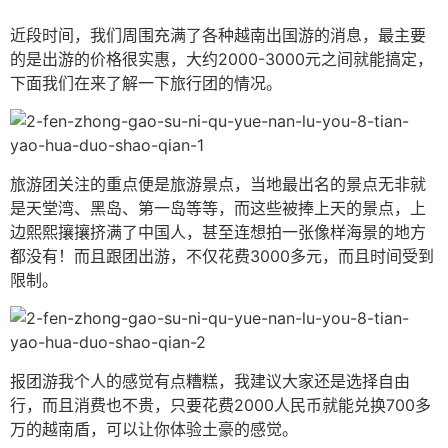
近段时间，我们周围充满了各种越南出国游的消息，最主要
的是出游的价格很实惠，大约2000-3000元之间就能搞定，
下面我们在来了解一下旅行团的情况。
旅游团关注的重点便是旅游景点，当地最出名的景点无非就
是天堂湾、黑岛、第一岛等等，而这些被捧上天的景点，上
边熙熙攘攘挤满了中国人，甚至连想拍一张像样海景的地方
都没有！而且跟团出游，不仅花费3000多元，而且时间受到
限制。
报团游我个人的感觉有点糟糕，我建议大家还是选择自由
行，而且消费也不贵，只要花费2000人民币就能兑换700多
万的越南盾，可以让你体验土豪的感觉。