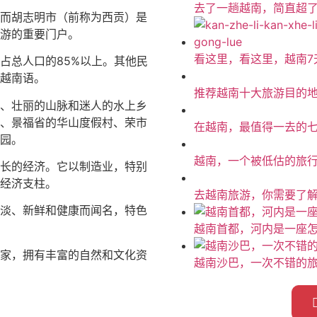
去了一趟越南，简直超
而胡志明市（前称为西贡）是
游的重要门户。
看这里，看这里，越南7
占总人口的85%以上。其他民
越南语。
推荐越南十大旅游目的
、壮丽的山脉和迷人的水上乡
、景福省的华山度假村、荣市
在越南，最值得一去的
园。
越南，一个被低估的旅
长的经济。它以制造业，特别
经济支柱。
去越南旅游，你需要了
淡、新鲜和健康而闻名，特色
越南首都，河内是一座
家，拥有丰富的自然和文化资
越南沙巴，一次不错的