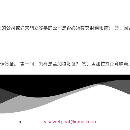
的公司或尚未開立發票的公司是否必須提交財務報告？ 答：國家法
签证。 第一问：怎样是孟加拉签证？ 答：孟加拉签证意味着入境
visavietphat@gmail.com