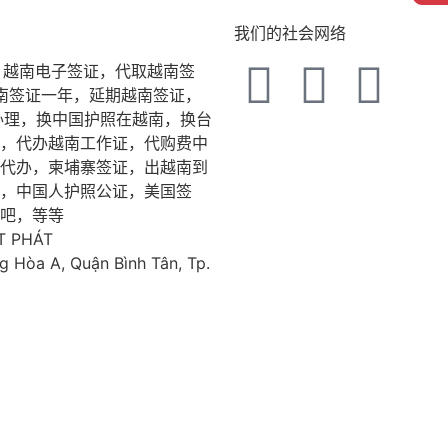
我们的社会网络
，越南电子签证，代取越南签
越南签证一年，延期越南签证，
办理，换中国护照在越南，换台
，代办越南工作证，代购费中
代办，柬埔寨签证，出越南到
，中国人护照公证，美国签
吧，等等
T PHÁT
 Hòa A, Quận Bình Tân, Tp.