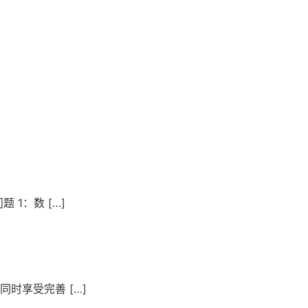
1：数 […]
时享受完善 […]