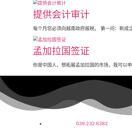
提供会计审计
每个月您必须向越南政府报税。 第一问：新成立
孟加拉国签证
你是中国人，想拓展孟加拉国的市场，我可以申请
039.232.6382